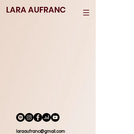
LARA AUFRANC
laraaufranc@gmail.com